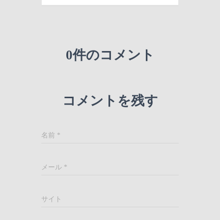
0件のコメント
コメントを残す
名前
*
メール
*
サイト