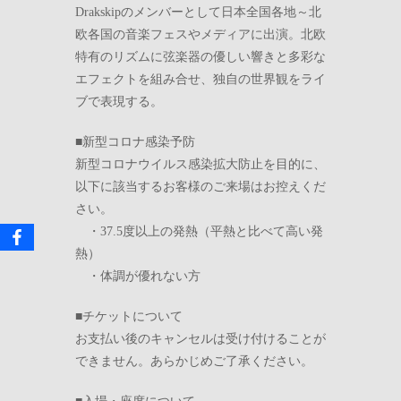
Drakskipのメンバーとして日本全国各地～北
欧各国の音楽フェスやメディアに出演。北欧
特有のリズムに弦楽器の優しい響きと多彩な
エフェクトを組み合せ、独自の世界観をライ
ブで表現する。
■新型コロナ感染予防
新型コロナウイルス感染拡大防止を目的に、
以下に該当するお客様のご来場はお控えくだ
さい。
・37.5度以上の発熱（平熱と比べて高い発
熱）
・体調が優れない方
■チケットについて
お支払い後のキャンセルは受け付けることが
できません。あらかじめご了承ください。