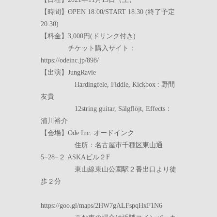
【時間】OPEN 18:00/START 18:30 (終了予定
20:30)
【料金】3,000円(ドリンク付き)
チケット購入サイト：
https://odeinc.jp/898/
【出演】JungRavie
Hardingfele, Fiddle, Kickbox : 野間
友貴
12string guitar, Sälgflöjt, Effects：
浦川裕介
【会場】Ode Inc. オードインク
住所：名古屋市千種区東山通
5−28−２ ASKAビル２F
東山線東山公園駅２番出口より徒
歩２分
https://goo.gl/maps/2HW7gALFspqHxF1N6