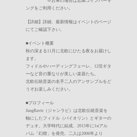
※お車の場合は近隣コインパーキ
ングをご利用ください。
【詳細】詳細、最新情報はイベントのページ
にてご確認下さい。
■イベント概要
秋の深まる11月に北欧にひたる夜をお届けし
ます。
フィドルやハーディングフェーレ、12弦ギタ
ーなど音の重なりが美しい楽器たち。
北欧伝統音楽の名手二人のアンサンブルをど
うぞお楽しみください。
■プロフィール
JungRavie（ジャンラビ）は北欧伝統音楽を
軸にしたフィドル（バイオリン）とギターの
デュオ。大学時代に結成、2015年に1stアル
バム「幻燈」を発売。二人は2006年より